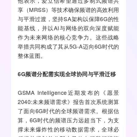
他表示，爱立信希望通过多制式频谱共
享（MRSS）等技术确保频谱的高效利用
与平滑过渡，坚持SA架构以保障6G的性
能基线，并以AI与网络的双向深度赋能
作为未来网络的核心竞争力。这些战略
举措共同构成了其从
5G-A
迈向6G时代的
整体蓝图。
6G频谱分配需实现全球协同与平滑迁移
GSMA Intelligence近期发布的《愿景
2040:未来频谱需求》报告首次系统测算
了面向6G时代的全球频谱需求。根据估
算，6G时代的频谱压力远超当下，为支
撑未来爆炸性的移动数据需求，全球必