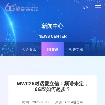
EN
新闻中心
NEWS CENTER
大会资讯
6G资讯
相关文稿
MWC26对话爱立信：频谱未定，
6G应如何起步？
时间：2026-03-19
来源：C114通信网