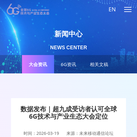
EN
新闻中心
NEWS CENTER
大会资讯
6G资讯
相关文稿
数据发布｜超九成受访者认可全球
6G技术与产业生态大会定位
时间：2026-03-19
来源：未来移动通信论坛