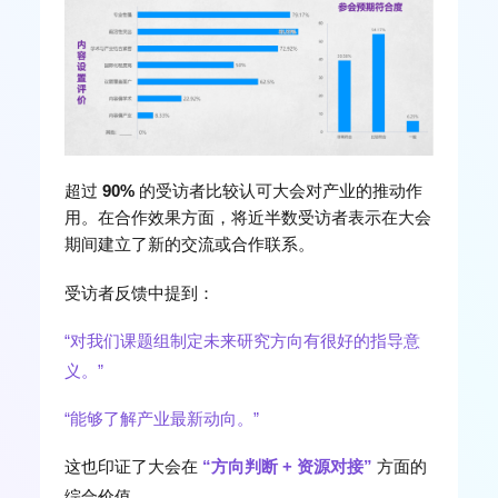
超过
90%
的受访者比较认可大会对产业的推动作
用。在合作效果方面，将近半数受访者表示在大会
期间建立了新的交流或合作联系。
受访者反馈中提到：
“对我们课题组制定未来研究方向有很好的指导意
义。”
“能够了解产业最新动向。”
这也印证了大会在
“方向判断 + 资源对接”
方面的
综合价值。