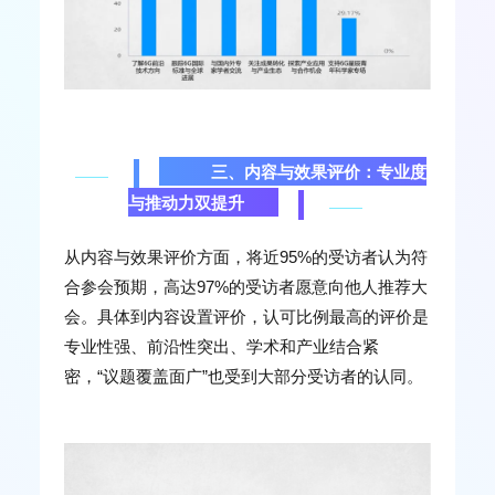
三、内容与效果评价：专业度
与推动力双提升
从内容与效果评价方面，将近95%的受访者认为符
合参会预期，高达97%的受访者愿意向他人推荐大
会。具体到内容设置评价，认可比例最高的评价是
专业性强、前沿性突出、学术和产业结合紧
密，“议题覆盖面广”也受到大部分受访者的认同。