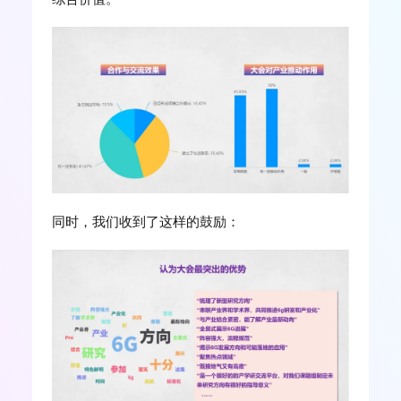
同时，我们收到了这样的鼓励：