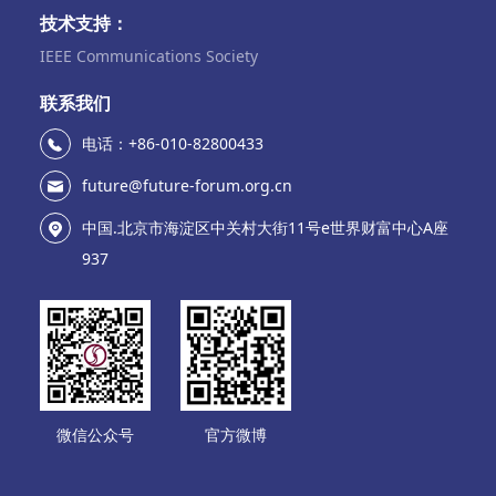
技术支持：
IEEE Communications Society
联系我们
电话：+86-010-82800433
future@future-forum.org.cn
中国.北京市海淀区中关村大街11号e世界财富中心A座
937
微信公众号
官方微博