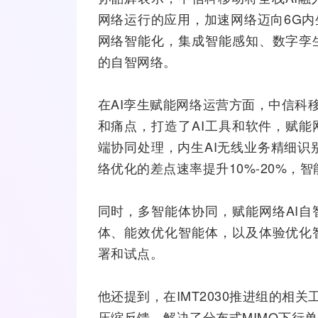
网络运行的应用，加速网络迈向6G内
网络智能化，集成智能感知、
数字孪
的自智网络。
在AI孪生赋能网络运营方面，中信科
和痛点，打造了AI工具和软件，赋能
端协同处理，内生AI无线业务精细识
络优化的差点速率提升10%-20%，智
同时，多智能体协同，赋能网络AI
体、能效优化智能体，以及体验优化
署和试点。
他还提到，在IMT2030推进组的相
压缩反馈，解决了分布式MIMO下行