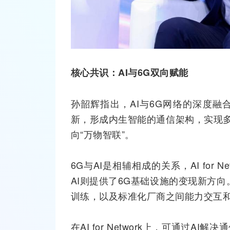
核心共识
：AI与6G双向赋能
孙韶辉指出，AI与6G
网络
的深度融
新，形成内生智能的通信架构，实现多
向“万物智联”。
6G与AI是相辅相成的关系，AI for Ne
AI则提供了6G基础设施的变现新方
训练，以及标准化厂商之间能力交互
在AI for Network上，可通过