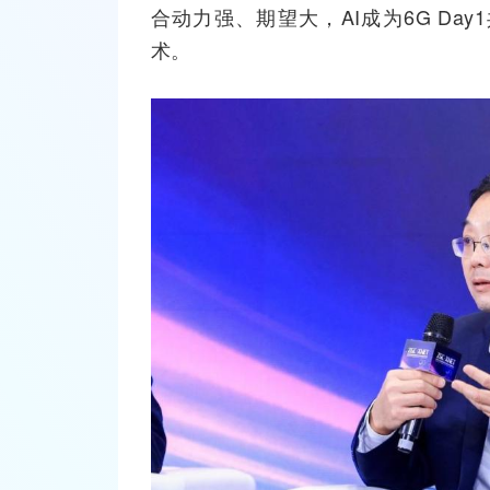
合动力强、期望大，AI成为6G Da
术。