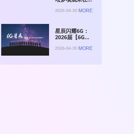
2026全球6G技
MORE
2026-04-30
术与产业生态大
会集中发布
星辰闪耀6G：
2026届【6G星
辰】青年科学家
MORE
2026-04-30
与博士获颁证书