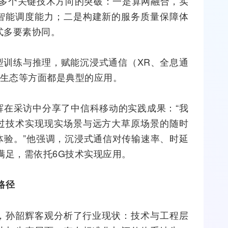
的愿景，需在多个关键技术方向的突破：一是算网融合，实
智能调度能力；二是构建新的服务质量保障体
式多要素协同。
型训练与推理，赋能沉浸式通信（
XR
、全息通
）新生态等方面都是典型的应用。
辉在采访中分享了中信科移动的实践成果：“我
过技术实现现实场景与远方大草原场景的随时
体验。”他强调，沉浸式通信对传输速率、时延
满足，需依托6G技术实现应用。
路径
题，孙韶辉客观分析了行业现状：技术与工程层