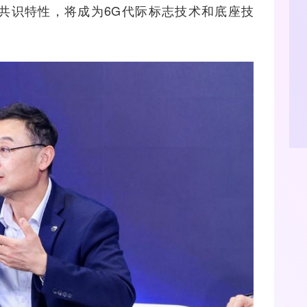
y1共识特性，将成为6G代际标志技术和底座技