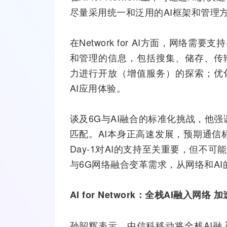
尽量采用统一和泛用的AI框架和管理方式
在Network for AI方面，网络需要支
和管理的信息，包括搜集、储存、传
力进行开放（增值服务）的探索；优
AI应用体验。
谈及6G与AI融合的标准化挑战，他强
匹配。AI本身正高速发展，预期通信
Day-1对AI的支持至关重要，但不可
与6G网络融合变革需求，从网络和A
AI for Network：全栈AI融入网络
加
孙韶辉表示，中信科移动将全栈AI融