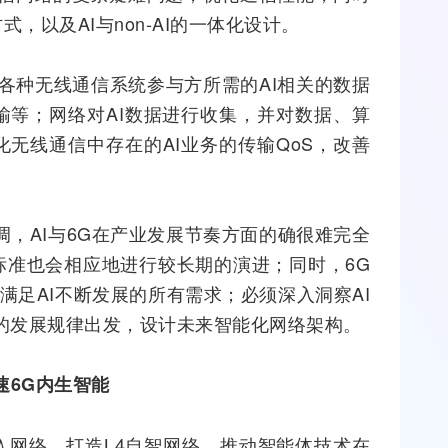
，以及AI与non-AI的一体化设计。
持各种
无线通信
系统参与方所需的AI相关的数据
输等；网络对AI数据进行收集，并对数据、算
化无线通信中存在的AI业务的传输
QoS
，改善
调，AI与6G在产业发展节奏方面的确很难完全
标准也会相应地进行较长期的演进；同时，6G
能满足AI不断发展的所有需求；必须深入洞察AI
I的发展规律出发，设计未来智能化网络架构。
速6G内生智能
入网络，打造L4自智网络，推动智能体技术在