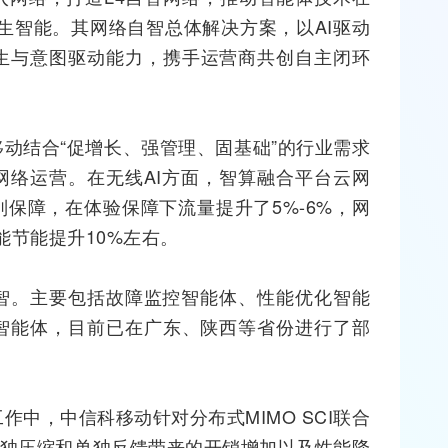
生智能。其网络自智总体解决方案，以AI驱动
生
与意图驱动能力，携手
运营商
共创自主闭环
移动结合“促增长、强管理、固基础”的行业需求
网络运营。在无线AI方面，智算融合平台云网
别保障，在体验保障下流量提升了5%-6%，网
能节能提升10%左右。
自智。主要包括故障监控智能体、性能优化智能
智能体，目前已在广东、陕西等省份进行了部
关工作中，中信科移动针对分布式
MIMO
SCI联合
单独压缩和单独反馈带来的开销增加以及性能降