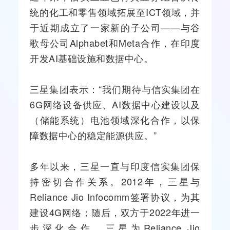
统的化工和零售领域拓展至
ICT
领域，并
于近期成立了一家新的子公司——与谷
歌母公司Alphabet和Meta合作，在印度
开发AI基础设施和数据中心。
三星集团表示：“我们期待与信实集团在
6G
网络
设备供应、AI数据中心建设以及
（储能系统）电池领域深化合作，以保
障数据中心的稳定能源供应。”
多年以来，三星一直与印度信实集团保
持密切合作关系。2012年，三星与
Reliance Jio Infocomm签署协议，为其
建设
4G
网络；随后，双方于2022年进一
步深化合作，三星为Reliance Jio