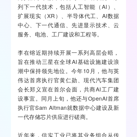
列下一代技术，包括
人工智能
（
AI
）、
扩展现实（
XR
）、半导体代工、AI数据
中心、下一代通信、先进显示技术、云
服务、电池、工厂建设和工程等。
李在镕近期持续开展一系列高层会晤，
旨在推动三星在全球AI基础设施建设浪
潮中保持领先地位。今年10月，他与英
伟达首席执行官黄仁勋、现代汽车集团
会长郑义宣在首尔会面，共商AI工厂建
设事宜。同月上旬，他还与
OpenAI
首席
执行官Sam Altman就数据中心建设及新
一代存储芯片供应进行磋商。
近年来，信实工业已将其业务组合从传