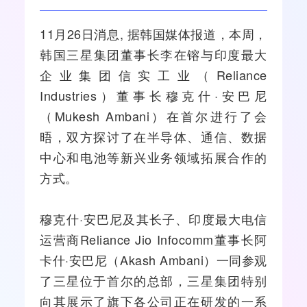
11月26日消息, 据韩国媒体报道，本周，
韩国
三星
集团董事长李在镕与印度最大
企业集团信实工业（Reliance
Industries）董事长穆克什·安巴尼
（Mukesh Ambani）在首尔进行了会
晤，双方探讨了在
半导体
、通信、数据
中心和
电池
等新兴业务领域拓展合作的
方式。
穆克什·安巴尼及其长子、印度最大电信
运营商
Reliance
Jio
Infocomm董事长阿
卡什·安巴尼（Akash Ambani）一同参观
了三星位于首尔的总部，三星集团特别
向其展示了旗下各公司正在研发的一系