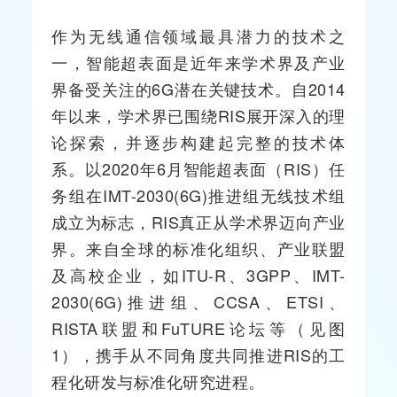
作为无线通信领域最具潜力的技术之
一，智能超表面是近年来学术界及产业
界备受关注的6G潜在关键技术。自2014
年以来，学术界已围绕RIS展开深入的理
论探索，并逐步构建起完整的技术体
系。以2020年6月智能超表面（RIS）任
务组在IMT-2030(6G)推进组无线技术组
成立为标志，RIS真正从学术界迈向产业
界。来自全球的标准化组织、产业联盟
及高校企业，如ITU-R、3GPP、IMT-
2030(6G)推进组、
CCSA
、
ETSI
、
RISTA联盟和FuTURE论坛等（见图
1），携手从不同角度共同推进RIS的工
程化研发与标准化研究进程。