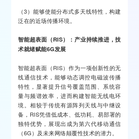
（3）能够使能分布式多天线特性，构建
泛在的近场传播环境。
智能超表面（RIS）：产业
持续推进
，技
术就绪
赋能
6G发展
智能超表面（RIS）作为一项创新性的
无
线通信
技术，能够动态调控电磁波传播
特性，显著提升信号覆盖范围、系统容
量与频谱效率，进而构建智能无线电环
境。相较于传统有源阵列天线与中继设
备，RIS凭借低成本、低功耗、易部署的
独特优势，展现出成为第六代移动通信
（6G）及未来网络颠覆性技术的潜力。