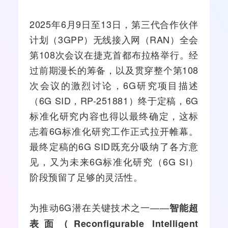
2025年6月9日至13日，第三代合作伙伴
计划（3GPP）
无线接入
网（RAN）全会
第108次会议在捷克首都布拉格举行。经
过前期漫长的筹备，以及贯穿整个第108
次会议的激烈讨论，6G研究项目描述
（6G SID，RP-251881）终于定稿，6G
标准化研究内容也得以最终确定，这标
志着6G标准化研究工作正式拉开帷幕。
最终定稿的6G SID既充分吸纳了各方意
见，又为未来6G标准化研究（6G SI）
阶段预留了足够的灵活性。
为推动6G潜在关键技术之一——
智能超
表面（Reconfigurable Intelligent