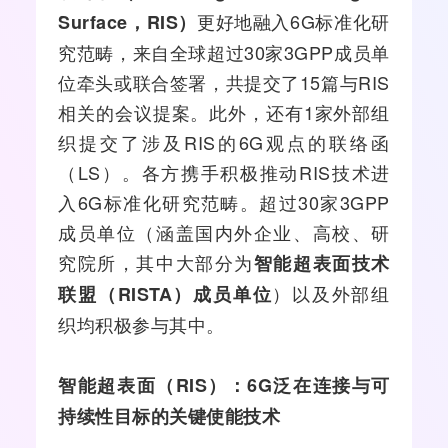
更好地融入6G标准化研
Surface，RIS）
究范畴，来自全球超过30家3GPP成员单
位牵头或联合签署，共提交了15篇与RIS
相关的会议提案。此外，还有1家外部组
织提交了涉及RIS的6G观点的联络函
（
LS
）。各方携手积极推动RIS技术进
入6G标准化研究范畴。超过30家3GPP
成员单位（涵盖国内外企业、高校、研
究院所，其中大部分为
智能超表面技术
）以及外部组
联盟（RISTA）成员单位
织均积极参与其中。
智能超表面（RIS）：6G泛在连接与可
持续性目标的关键使能技术