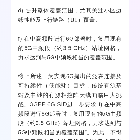
d) 提升整体覆盖范围，尤其关注小区边
缘性能及上行链路（UL）覆盖。
f) 在中高频段进行6G部署时，复用现有
的
5G
中频段（约3.5 GHz）站址
网格
，
力求达到与5G中频段相当的覆盖范围。
综上所述，为实现6G提出的泛在连接及
可持续性（低能耗）目标，传统有源
基
站
及中继的有源相控阵
天线
面临巨大挑
战。3GPP 6G SID进一步要求“f) 在中高
频段进行6G部署时，复用现有的5G中频
段（约3.5 GHz）站址网格，力求达到与
5G中频段相当的覆盖范围”。为此，不得