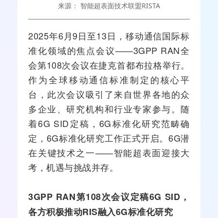
来源： 智能超表面技术联盟RISTA
2025年6月9日至13日，
移动通信
国际标
准化领域的焦点会议——
3GPP
RAN全
会第108次会议在捷克首都布拉格举行。
作为全球移动通信标准制定的核心平
台，此次会议吸引了来自世界各地的众
多企业、研究机构和行业专家参与。随
着
6G
SID定稿，6G标准化研究范畴确
定，6G标准化研究工作正式开启。6G潜
在关键技术之一——智能超表面迎接大
考，机遇与挑战并存。
3GPP RAN第108次会议定稿6G SID，
各方积极推动RIS融入6G标准化研究