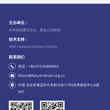
主办单位：
未来移动通信论坛、紫金山实验室
技术支持：
IEEE Communications Society
联系我们
电话：+86-010-82800433
future@future-forum.org.cn
中国.北京市海淀区中关村大街11号e世界财富中心A座
937