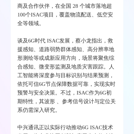
商
及合作伙伴，在全国 28 个城市落地超
100个ISAC项目，覆盖物流配送、低空安
全等领域。
谈及6G时代 ISAC发展，蔡小龙指出，救
援感知、道路弱势群体感知、高分辨率地
形测绘等或成新应用方向，场景将聚焦综
合感知、微变形
监测
及地质灾害跟踪。人
工智能将深度参与目标识别与结果预测，
依托可信6G节点保障数据可靠，实现实时
预警与安全决策。不过，ISAC作为6G初
期特性，其波形 、参考信号设计与定位关
系仍需深入研究。
中兴通讯正以实际行动推动6G ISAC技术