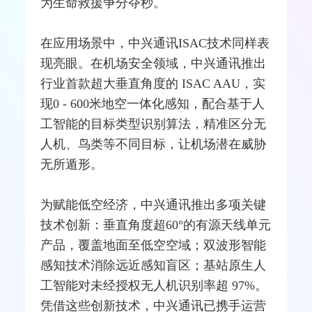
为生命救援争分夺秒。
在应用场景中，中兴通讯ISAC技术同样表
现亮眼。在机场安全领域，中兴通讯推出
行业首款超大垂直角度的 ISAC AAU，实
现0 - 600米地空一体化感知，配合基于人
工智能的目标类型识别算法，精准区分无
人机、鸟类等不同目标，让机场潜在威胁
无所遁形。
为赋能
低空经济
，中兴通讯推出多项关键
技术创新：垂直角度超60°的有源
天线
单元
产品，覆盖地面至低空空域；双波形智能
感知技术消除远近感知盲区；
基站
原生人
工智能对未经授权无人机识别率超 97%。
凭借这些创新技术，中兴通讯已携手
运营