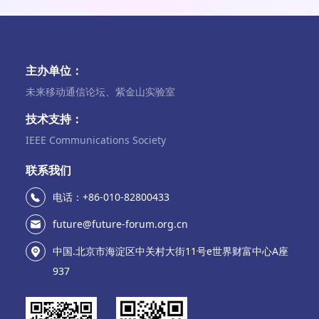
主办单位：
未来移动通信论坛、紫金山实验室
技术支持：
IEEE Communications Society
联系我们
电话：+86-010-82800433
future@future-forum.org.cn
中国.北京市海淀区中关村大街11号e世界财富中心A座
937