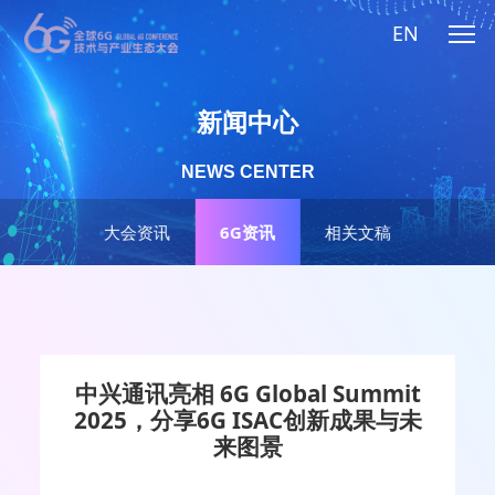
EN
新闻中心
NEWS CENTER
大会资讯
6G资讯
相关文稿
中兴通讯亮相 6G Global Summit
2025，分享6G ISAC创新成果与未
来图景