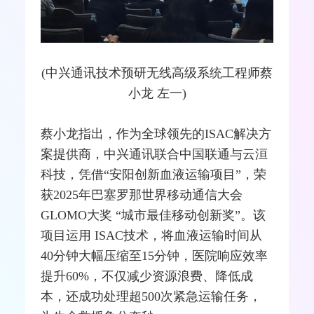
(中兴通讯技术预研无线高级系统工程师蔡
小龙 左一)
蔡小龙指出，作为全球领先的ISAC解决方
案提供商，中兴通讯联合
中国联通
与云洹
科技，凭借“安阳创新血液运输项目”，荣
获2025年巴塞罗那世界
移动通信
大会
GLOMO大奖 “城市最佳移动创新奖”。该
项目运用 ISAC技术，将血液运输时间从
40分钟大幅压缩至15分钟，医院响应效率
提升60%，不仅减少资源浪费、降低成
本，还成功处理超500次紧急运输任务，