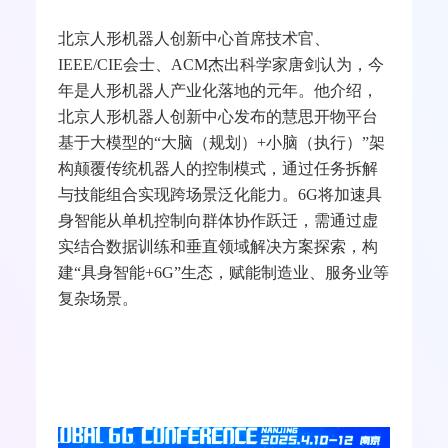
Strategic Research Communication Director, Ericsson
Research Johan Lundsjö
北京人形机器人创新中心首席技术官、
IEEE/CIE
会士、
ACM
杰出科学家唐剑认为，今
年是人形机器人产业化落地的元年。他介绍，
北京人形机器人创新中心发布的慧思开物平台
基于大模型的“大脑（规划）
+
小脑（执行）”架
构颠覆传统机器人的控制模式，通过任务拆解
与技能组合实现跨场景泛化能力。
6G
将加速具
身智能从单机控制向群体协作跃迁，需通过虚
实结合数据训练和垂直领域解决方案探索，构