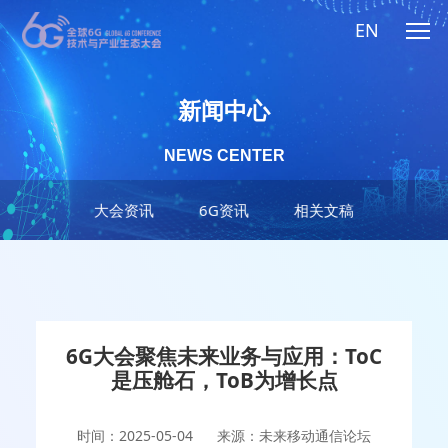
EN
新闻中心
NEWS CENTER
大会资讯
6G资讯
相关文稿
6G大会聚焦未来业务与应用：ToC
是压舱石，ToB为增长点
时间：2025-05-04
来源：未来移动通信论坛