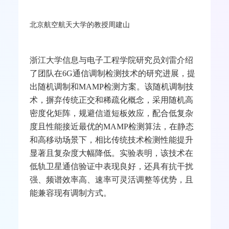
北京航空航天大学的教授周建山
浙江大学信息与电子工程学院研究员刘雷介绍
了团队在
6G
通信调制检测技术的研究进展，提
出随机调制和
MAMP
检测方案。该随机调制技
术，摒弃传统正交和稀疏化概念，采用随机高
密度化矩阵，规避信道短板效应，配合低复杂
度且性能接近最优的
MAMP
检测算法，在静态
和高移动场景下，相比传统技术检测性能提升
显著且复杂度大幅降低。实验表明，该技术在
低轨卫星通信验证中表现良好，还具有抗干扰
强、频谱效率高、速率可灵活调整等优势，且
能兼容现有调制方式。