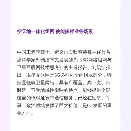
空天地一体化组网 使能多样业务场景
中国工程院院士、紫金山实验室荣誉主任兼首
席科学家刘韵洁率先发表题为《
6G
网络组网与
卫星互联网技术思考》的主旨报告。刘韵洁指
出，卫星互联网是
6G
必不可少的组成部分，特
别是低轨卫星网络，具有广覆盖、高带宽、低
时延、不受地域性影响的特点，能够提供全球
覆盖的低时延宽带通信服务，已经在经济、军
事、政治领域发挥了巨大价值，是
6G
发展的重
要方向。