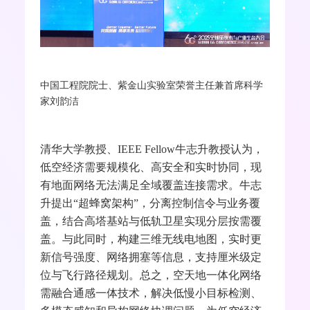
中国工程院院士、紫金山实验室荣誉主任兼首席科学
家刘韵洁
清华大学教授、
IEEE Fellow
牛志升教授认为，
低空经济需要规模化、高安全和实时协同，现
有地面网络无法满足全域覆盖连接需求。牛志
升提出“超蜂窝架构”，分离控制信令与业务覆
盖，结合高塔基站与低轨卫星实现分层按需覆
盖。与此同时，构建三维无线电地图，实时更
新信号强度、网络拥塞等信息，支持厘米级定
位与飞行路径规划。总之，空天地一体化网络
需融合通感一体技术，解决低慢小目标检测、