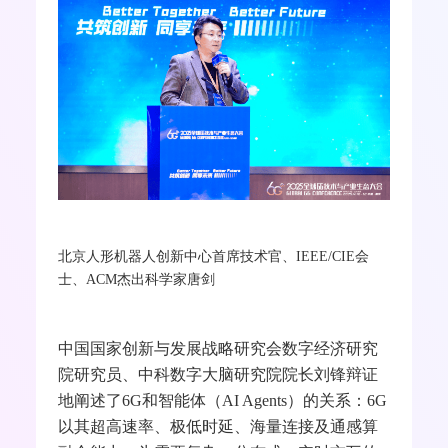
建“具身智能
+6G
”生态，赋能制造业、服务业等
复杂场景。