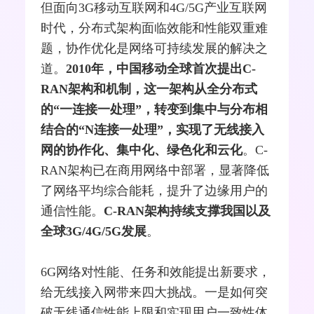
但面向
3G
移动互联网
和
4G
/
5G
产业
互联网
时代，分布式架构面临效能和性能双重难
题，协作优化是
网络
可持续发展的解决之
道。
2010年，中国移动全球首次提出C-
RAN架构和机制，这一架构从全分布式
的“一连接一处理”，转变到集中与分布相
结合的“N连接一处理”，实现了无线接入
网的协作化、集中化、绿色化和云化
。C-
RAN架构已在商用网络中部署，显著降低
了网络平均综合能耗，提升了边缘用户的
通信性能。
C-RAN架构持续支撑我国以及
全球3G/4G/5G发展
。
6G网络对性能、任务和效能提出新要求，
给无线接入网带来四大挑战。一是如何突
破
无线通信
性能上限和实现用户一致性体