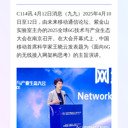
C114讯 4月12日消息（九九）2025年4月10
日至12日，由未来
移动通信
论坛、紫金山
实验室主办的2025全球
6G
技术与产业生态
大会在南京召开。在大会开幕式上，
中国
移动
首席科学家王晓云发表题为《面向6G
的
无线接入
网架构思考》的主旨演讲。