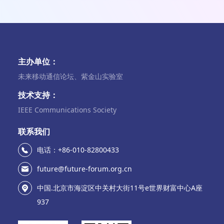
主办单位：
未来移动通信论坛、紫金山实验室
技术支持：
IEEE Communications Society
联系我们
电话：+86-010-82800433
future@future-forum.org.cn
中国.北京市海淀区中关村大街11号e世界财富中心A座
937