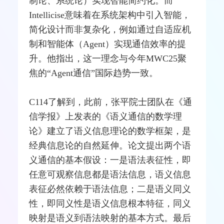
制论、系统论）实现智能简约化。而
Intellicise意味着在系统架构中引入智能，
简化设计而非复杂化，例如通过自适应机
制和智能体（Agent）实现通信效率的提
升。他指出，这一理念与今年MWC25聚
焦的“Agent通信”国际趋势一致。
C114了解到，此前，张平院士团队在《通
信学报》上发表的《语义通信的数学理
论》建立了语义信息理论的数学框架，是
经典信息论的自然延伸。论文提出两个语
义通信的基本假设：一是语法表征性，即
任意可观察信息都是语法信息，语义信息
表征必然依赖于语法信息；二是语义同义
性，即同义性是语义信息根本特征，同义
映射是语义到语法映射的基本方式。最后