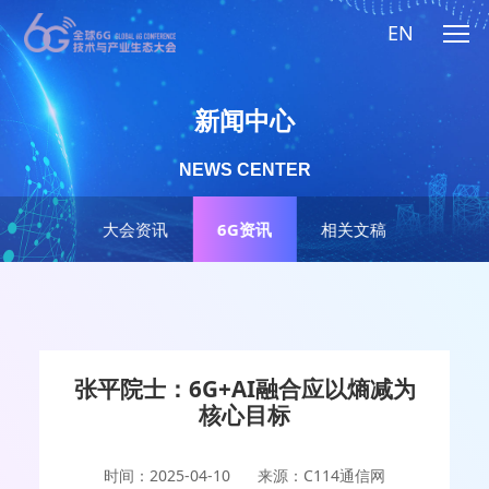
EN
新闻中心
NEWS CENTER
大会资讯
6G资讯
相关文稿
张平院士：6G+AI融合应以熵减为
核心目标
时间：2025-04-10
来源：C114通信网