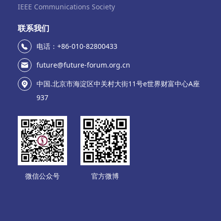
IEEE Communications Society
联系我们
电话：+86-010-82800433
future@future-forum.org.cn
中国.北京市海淀区中关村大街11号e世界财富中心A座
937
微信公众号
官方微博