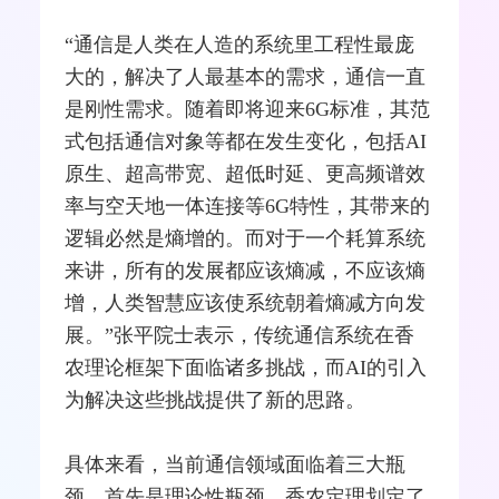
“通信是人类在人造的系统里工程性最庞
大的，解决了人最基本的需求，通信一直
是刚性需求。随着即将迎来6G标准，其范
式包括通信对象等都在发生变化，包括AI
原生、超高带宽、超低时延、更高频谱效
率与空天地一体连接等6G特性，其带来的
逻辑必然是熵增的。而对于一个耗算系统
来讲，所有的发展都应该熵减，不应该熵
增，人类智慧应该使系统朝着熵减方向发
展。”张平院士表示，传统通信系统在香
农理论框架下面临诸多挑战，而AI的引入
为解决这些挑战提供了新的思路。
具体来看，当前通信领域面临着三大瓶
颈。首先是理论性瓶颈，香农定理划定了