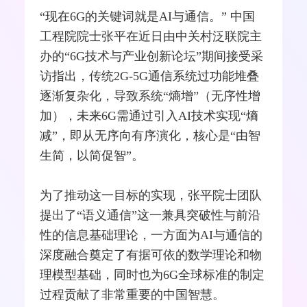
“现在6G的关键词就是AI与通信。” 中国
工程院院士张平在近日由中关村泛联院主
办的“6G技术与产业创新论坛”期间接受采
访指出，传统2G-
5G
通信系统过功能堆叠
逐渐复杂化，导致系统“熵增”（无序性增
加），未来6G需通过引入AI技术实现“熵
减”，即从无序向有序演化，核心是“由智
生简，以简促智”。
为了推动这一目标的实现，张平院士团队
提出了“语义通信”这一兼具突破性与前沿
性的信息基础理论，一方面为AI与通信的
深度
融合
奠定了有据可依的数学理论和物
理模型基础，同时也为6G全球标准的制定
过程贡献了非常重要的中国智慧。