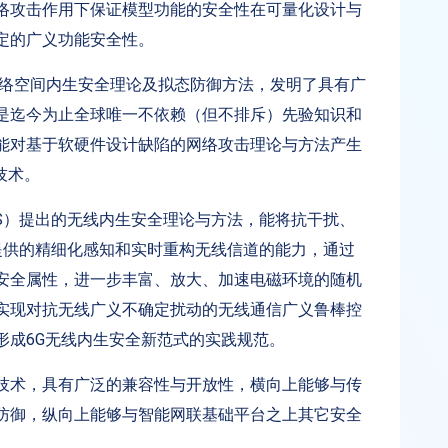
络攻击作用下保证模型功能的安全性在可量化设计与
定的广义功能安全性。
网络空间内生安全理论及拟态防御方法，发明了具有广
，是迄今为止全球唯一不依赖（但不排斥）先验知识和
能对基于软硬件设计缺陷的网络攻击理论与方法产生
技术。
S）提出的无线内生安全理论与方法，能将抗干扰、
提供的精细化感知和实时重构无线信道的能力，通过
安全属性，进一步丰富、放大、加速电磁环境的随机
实现对抗无线广义不确定扰动的无线通信广义鲁棒控
形成6G无线内生安全新范式的实践规范。
技术，具有广泛的兼容性与开放性，横向上能够与传
防御，纵向上能够与智能网联基础平台之上其它安全