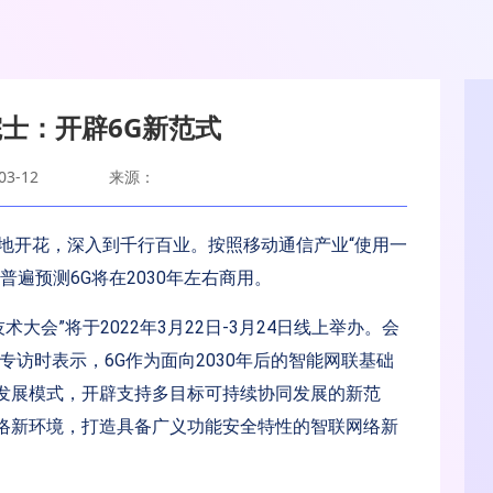
士：开辟6G新范式
3-12
来源：
地开花，深入到千行百业。按照移动通信产业“使用一
遍预测6G将在2030年左右商用。
大会”将于2022年3月22日-3月24日线上举办。会
专访时表示，6G作为面向2030年后的智能网联基础
发展模式，开辟支持多目标可持续协同发展的新范
络新环境，打造具备广义功能安全特性的智联网络新