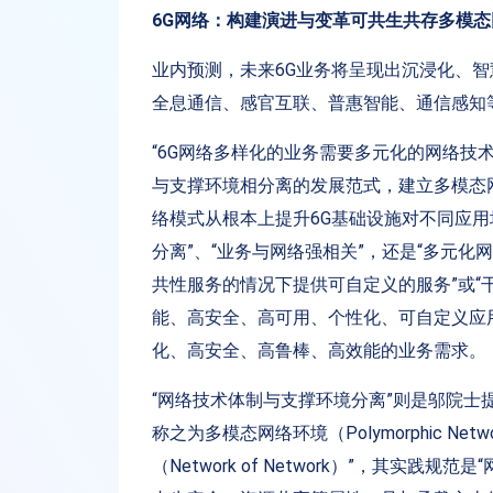
6G网络：构建演进与变革可共生共存多模态
业内预测，未来6G业务将呈现出沉浸化、智
全息通信、感官互联、普惠智能、通信感知
“6G网络多样化的业务需要多元化的网络技
与支撑环境相分离的发展范式，建立多模态
络模式从根本上提升6G基础设施对不同应用
分离”、“业务与网络强相关”，还是“多元化
共性服务的情况下提供可自定义的服务”或“
能、高安全、高可用、个性化、可自定义应
化、高安全、高鲁棒、高效能的业务需求。
“网络技术体制与支撑环境分离”则是邬院士
称之为多模态网络环境（Polymorphic Networ
（Network of Network）”，其实