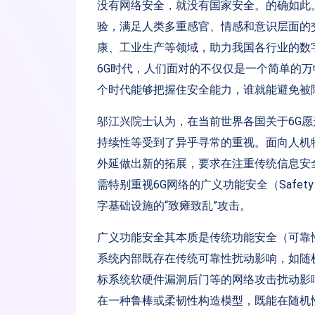
没有网络安全，就没有国家安全。的确如此
验，满足人类多重感官、情感和意识层面的
康、工业生产等领域，助力我国各行业的数
6G时代，人们面对的不仅仅是一个简单的
个时代能够把握住安全能力，谁就能避免被
邬江兴院士认为，在当前世界各国关于6G
持续性等受到了异乎寻常的重视。面向人机
外延做出新的拓展，要求在注重传统信息安
需特别重视6G网络的广义功能安全（Safety 
字基础设施的“致瘫致乱”攻击。
广义功能安全其本质是传统功能安全（可靠
系统内部既存在传统可靠性扰动影响，如随
标系统软硬件漏洞后门等的网络攻击扰动影
在一种鲁棒或柔韧性构造模型，既能在随机