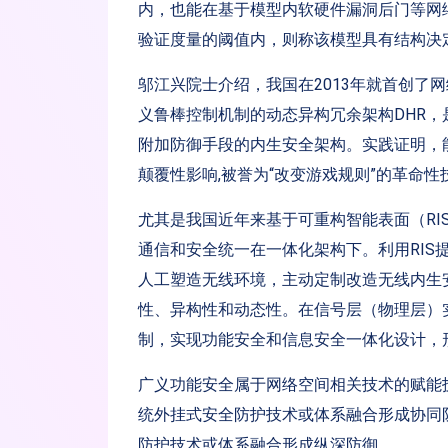
内，也能在基于模型内软硬件漏洞后门等网
验证度量的阈值内，则称该模型具有结构决
邬江兴院士介绍，我国在2013年就首创了
义鲁棒控制机制的动态异构冗余架构DHR
附加防御手段的内生安全架构。实践证明，
颠覆性影响,被誉为“改变游戏规则”的革命性
尤其是我国近年来基于可重构智能表面（RI
通信和安全统一在一体化架构下。利用RIS
人工塑造无线环境，主动定制改造无线内生
性、异构性和动态性。在信号层（物理层）
制，实现功能安全和信息安全一体化设计，
广义功能安全属于网络空间相关技术的赋能
统外挂式安全防护技术或体系融合形成协同
防护技术或体系融合形成纵深防御。