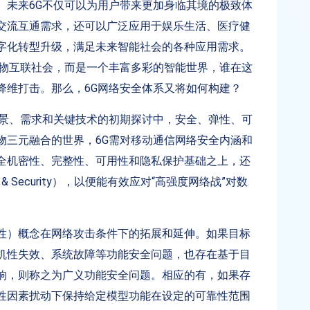
。未来6G不仅可以为用户带来更加身临其境的极致体
交流互通需求，还可以广泛应用于娱乐生活、医疗健
字化转型升级，满足未来智能社会的各种应用需求。
万物互联社会，而是一个丰富多彩的智能世界，谁在这
降维打击。那么，6G网络安全体系又将如何构建？
愿景、需求和关键技术的初期探讨中，安全、弹性、可
物三元融合的世界，6G需对移动通信网络安全内涵和
全机密性、完整性、可用性和隐私保护基础之上，还
& Security），以便能有效应对“高强度网络战”对数
性）概念在网络攻击条件下的拓展和延伸。如果目标
机性失效、系统故障等功能安全问题，也存在基于目
响，则称之为广义功能安全问题。相应的有，如果存
性因素扰动下保持给定模型功能在设定的可靠性范围