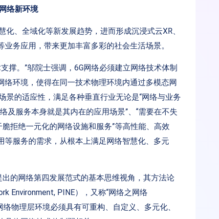
网络新环境
慧化、全域化等新发展趋势，进而形成沉浸式云XR、
等业务应用，带来更加丰富多彩的社会生活场景。
术支撑。”邬院士强调，6G网络必须建立网络技术体制
网络环境，使得在同一技术物理环境内通过多模态网
场景的适应性，满足各种垂直行业无论是“网络与业务
网络及服务本身就是其内在的应用场景”、“需要在不失
干脆拒绝一元化的网络设施和服务”等高性能、高效
用等服务的需求，从根本上满足网络智慧化、多元
提出的网络第四发展范式的基本思维视角，其方法论
k Environment, PINE），又称“网络之网络
践规范是“网络物理层环境必须具有可重构、自定义、多元化、