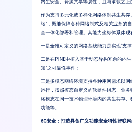
内生安全、资源共享等属性，且与承载之上
作为支持多元化或多样化网络体制共生共存
络”，既能保障各种网络制式及相关业务的
全一体化部署和管理。其能力坐标体系体现
一是全维可定义的网络基线能力是实现“支撑
二是在PINE中植入基于动态异构冗余的内生
知”之可靠性事件；
三是多模态网络环境支持各种用网需求以网
运行，按照模态自定义的软硬件组态、业务
络模态在同一技术物理环境内的共生共存、
功能等。
6G安全：打造具备广义功能安全特性智联网