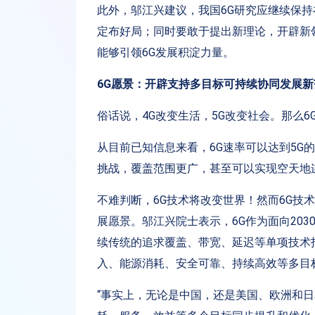
此外，邬江兴建议，我国6G研究应继续保
定布好局；同时要敢于提出新理论，开辟新
能够引领6G发展积淀力量。
6G愿景：开辟支持多目标可持续协同发展新
俗话说，4G改变生活，5G改变社会。那么6
从目前已知信息来看，6G速率可以达到5G
挑战，覆盖范围更广，甚至可以实现空天地
不难判断，6G技术将改变世界！然而6G技
展愿景。邬江兴院士表示，6G作为面向20
续传统的追求覆盖、带宽、延迟等单项技术
入、能源消耗、安全可靠、持续高效等多目
“事实上，无论是中国，还是美国、欧洲和日