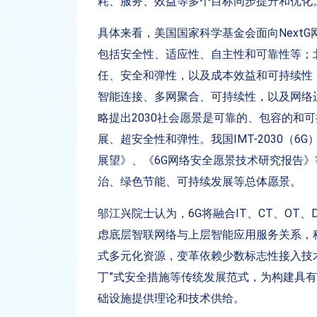
耗、服务、效益等多个目标同步提升和优化
具体来看，美国国家科学基金会面向NextG
包括安全性、适应性、自主性和可靠性等；北
任、安全和弹性，以及成本效益和可持续性；欧
智能连接、多网聚合、可持续性，以及网络
略提出2030社会愿景是可靠的、包容的和可
展、超安全性和弹性。我国IMT-2030（6
展望》、《6G网络安全愿景技术研究报告
治、绿色节能、可持续发展等总体愿景。
邬江兴院士认为，6G将融合IT、CT、OT
虑底层智联网络与上层智能应用服务关系，
式多元化资源，变革依赖少数标志性接入技术
丁”式安全措施等传统发展范式，为构建具有
础设施提供理论和技术供给。